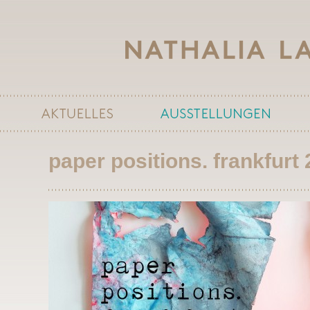
paper positions. frankfurt