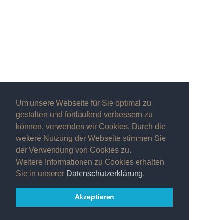
Um unsere Webseite für Sie optimal zu
gestalten und fortlaufend verbessern zu
können, verwenden wir Cookies. Durch die
weitere Nutzung der Webseite stimmen Sie
der Verwendung von Cookies zu.
Weitere Informationen zu Cookies erhalten
Sie in unserer
Datenschutzerklärung
.
Akzeptieren