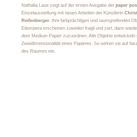
Nathalia Laue zeigt auf der ersten Ausgabe der
paper posi
Einzelausstellung mit neuen Arbeiten der Künstlerin
Chris
Reifenberger
.
Ihre farbprächtigen und raumgreifenden Ob
Eitempera erscheinen zuweilen fragil und zart, dann wied
dem Medium Papier zuzuordnen. Alle Objekte entwickeln 
Zweidimensionalität eines Papieres. So wirken sie auf fas
des Raumes ein.