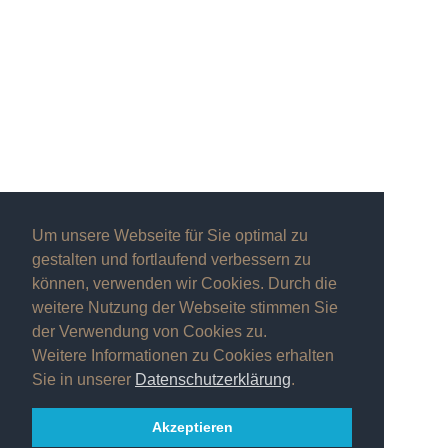
Um unsere Webseite für Sie optimal zu
gestalten und fortlaufend verbessern zu
können, verwenden wir Cookies. Durch die
weitere Nutzung der Webseite stimmen Sie
der Verwendung von Cookies zu.
Weitere Informationen zu Cookies erhalten
Sie in unserer
Datenschutzerklärung
.
Akzeptieren