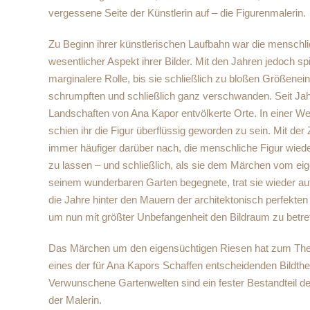
vergessene Seite der Künstlerin auf – die Figurenmalerin.
Zu Beginn ihrer künstlerischen Laufbahn war die menschli
wesentlicher Aspekt ihrer Bilder. Mit den Jahren jedoch sp
marginalere Rolle, bis sie schließlich zu bloßen Größene
schrumpften und schließlich ganz verschwanden. Seit Jah
Landschaften von Ana Kapor entvölkerte Orte. In einer We
schien ihr die Figur überflüssig geworden zu sein. Mit der
immer häufiger darüber nach, die menschliche Figur wieder
zu lassen – und schließlich, als sie dem Märchen vom ei
seinem wunderbaren Garten begegnete, trat sie wieder auf -
die Jahre hinter den Mauern der architektonisch perfekte
um nun mit größter Unbefangenheit den Bildraum zu betre
Das Märchen um den eigensüchtigen Riesen hat zum Th
eines der für Ana Kapors Schaffen entscheidenden Bildth
Verwunschene Gartenwelten sind ein fester Bestandteil d
der Malerin.