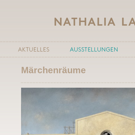
Märchenräume