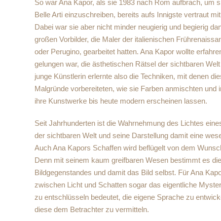
So war Ana Kapor, als sie 1983 nach Rom aufbrach, um si
Belle Arti einzuschreiben, bereits aufs Innigste vertraut m
Dabei war sie aber nicht minder neugierig und begierig da
großen Vorbilder, die Maler der italienischen Frührenaissa
oder Perugino, gearbeitet hatten. Ana Kapor wollte erfahre
gelungen war, die ästhetischen Rätsel der sichtbaren Welt
junge Künstlerin erlernte also die Techniken, mit denen di
Malgründe vorbereiteten, wie sie Farben anmischten und in
ihre Kunstwerke bis heute modern erscheinen lassen.
Seit Jahrhunderten ist die Wahrnehmung des Lichtes eine
der sichtbaren Welt und seine Darstellung damit eine wes
Auch Ana Kapors Schaffen wird beflügelt von dem Wunsch
Denn mit seinem kaum greifbaren Wesen bestimmt es di
Bildgegenstandes und damit das Bild selbst. Für Ana Kapo
zwischen Licht und Schatten sogar das eigentliche Myste
zu entschlüsseln bedeutet, die eigene Sprache zu entwick
diese dem Betrachter zu vermitteln.