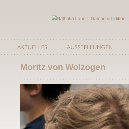
Moritz von Wolzogen