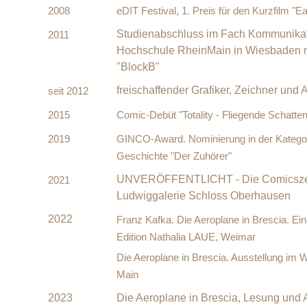
2008
eDIT Festival, 1. Preis für den Kurzfilm "Ea
Studienabschluss im Fach Kommunikat
2011
Hochschule RheinMain in Wiesbaden m
"BlockB"
freischaffender Grafiker, Zeichner und 
seit 2012
2015
Comic-Debüt "Totality - Fliegende Schatten"
2019
GINCO-Award. Nominierung in der Kategori
Geschichte "Der Zuhörer"
UNVERÖFFENTLICHT - Die Comicszen
2021
Ludwiggalerie Schloss Oberhausen
2022
Franz Kafka. Die Aeroplane in Brescia. Ei
Edition Nathalia LAUE, Weimar
Die Aeroplane in Brescia. Ausstellung im
Main
2023
Die Aeroplane in Brescia, Lesung und A