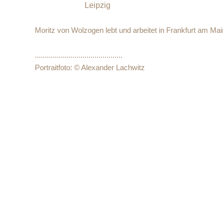
Leipzig
Moritz von Wolzogen lebt und arbeitet in Frankfurt am Mai
............................................
Portraitfoto: © Alexander Lachwitz